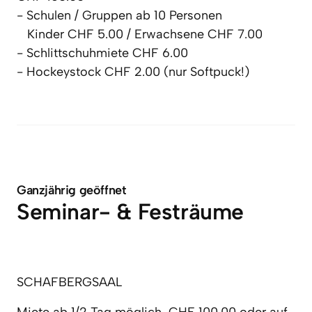
- Schulen / Gruppen ab 10 Personen 

   Kinder CHF 5.00 / Erwachsene CHF 7.00

- Schlittschuhmiete CHF 6.00

- Hockeystock CHF 2.00 (nur Softpuck!)

Ganzjährig geöffnet
Seminar- & Festräume
SCHAFBERGSAAL
Miete ab 1/2 Tag möglich, CHF 100.00 oder auf 