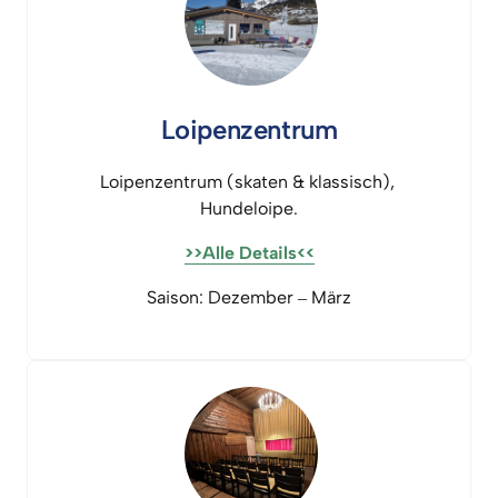
Loipenzentrum
Loipenzentrum 
(skaten 
& 
klassisch), 
Hundeloipe.
>>Alle 
Details<<
Saison: 
Dezember 
‒
März