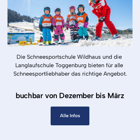
Die 
Schneesportschule 
Wildhaus 
und 
die 
Langlaufschule 
Toggenburg 
bieten 
für 
alle 
Schneesportliebhaber 
das 
richtige 
Angebot.
buchbar von Dezember bis März
Alle Infos