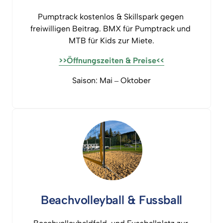
Pumptrack 
kostenlos 
& 
Skillspark 
gegen 
freiwilligen 
Beitrag. 
BMX 
für 
Pumptrack 
und 
MTB 
für 
Kids 
zur 
Miete.
>>Öffnungszeiten 
& 
Preise<<
Saison: 
Mai 
‒
Oktober
Beachvolleyball 
& 
Fussball