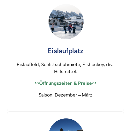
Eislaufplatz
Eislauffeld, 
Schlittschuhmiete, 
Eishockey, 
div. 
Hilfsmittel
.
>>Öffnungszeiten 
& 
Preise<<
Saison: 
Dezember 
‒
März