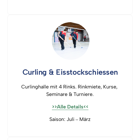
Curling 
& 
Eisstockschiessen
Curlinghalle 
mit 
4 
Rinks. 
Rinkmiete, 
Kurse, 
Seminare 
& 
Turniere.
>>Alle 
Details<<
Saison: 
Juli 
‒
März