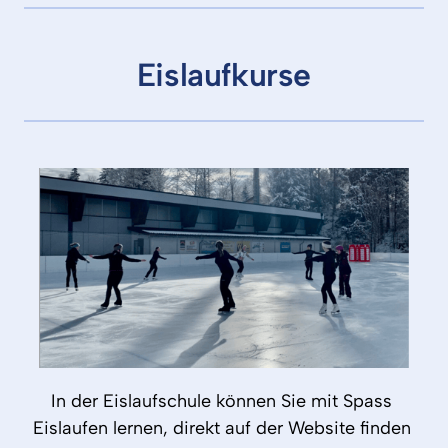
Eislaufkurse
In 
der 
Eislaufschule 
können 
Sie 
mit 
Spass 
Eislaufen 
lernen, 
direkt 
auf 
der 
Website 
finden 