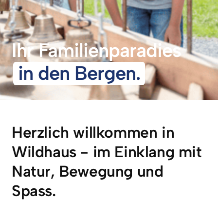
Ihr Familienparadies
in 
den 
Bergen.
Herzlich willkommen in 
Wildhaus - im Einklang mit 
Natur, Bewegung und 
Spass.