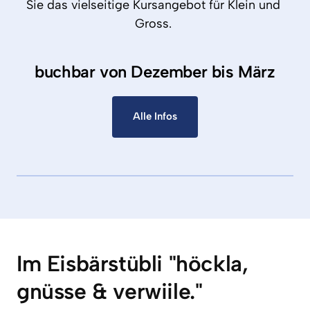
Sie 
das 
vielseitige 
Kursangebot 
für 
Klein 
und 
Gross. 
buchbar von Dezember bis März
Alle Infos
Im Eisbärstübli "höckla, 
gnüsse & verwiile."