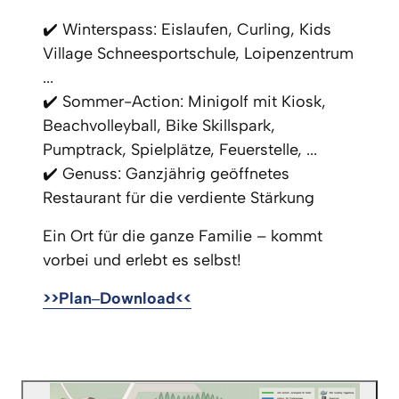
✔️ Winterspass: Eislaufen, Curling, Kids 
Village Schneesportschule, Loipenzentrum 
...

✔️ Sommer-Action: Minigolf mit Kiosk, 
Beachvolleyball, Bike Skillspark, 
Pumptrack, Spielplätze, Feuerstelle, ...

✔️ Genuss: Ganzjährig geöffnetes 
Restaurant für die verdiente Stärkung
Ein Ort für die ganze Familie – kommt 
vorbei und erlebt es selbst!
>>Plan‒
Download<<