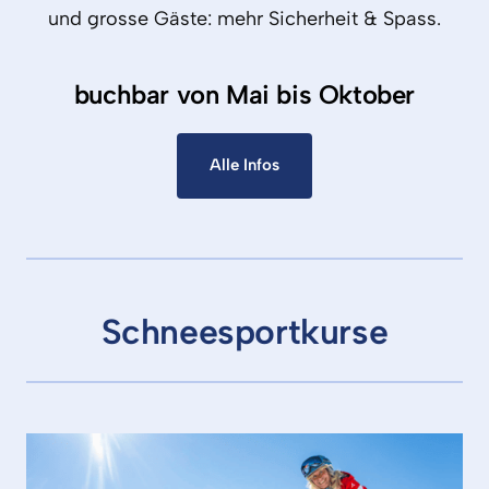
und 
grosse 
Gäste: 
mehr 
Sicherheit 
& 
Spass.
buchbar von Mai bis Oktober
Alle Infos
Schneesportkurse