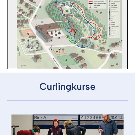
Curlingkurse