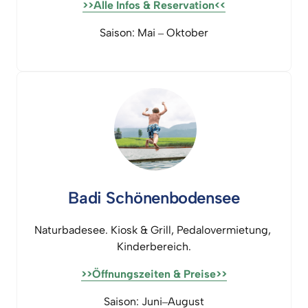
>>Alle 
Infos 
& 
Reservation<<
Saison: 
Mai 
‒
Oktober
Badi 
Schönenbodensee
Naturbadesee. 
Kiosk 
& 
Grill, 
Pedalovermietung, 
Kinderbereich.
>>Öffnungszeiten 
& 
Preise>>
Saison: 
Juni‒
August